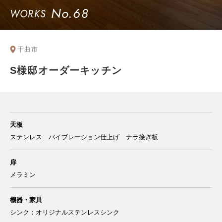
No.68
WORKS
千曲市
S様邸オーダーキッチン
天板
ステンレス バイブレーション仕上げ ナラ接ぎ板
扉
メラミン
機器・家具
シンク：オリジナルステンレスシンク