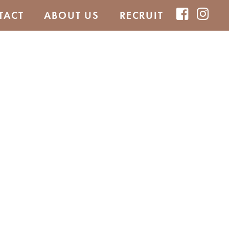
TACT
ABOUT US
RECRUIT