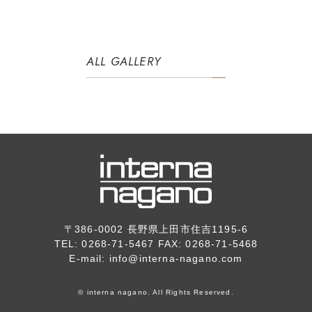
ALL GALLERY
〒386-0002 長野県上田市住吉1195-6
TEL: 0268-71-5467 FAX: 0268-71-5468
E-mail:
info@interna-nagano.com
© interna nagano. All Rights Reserved.