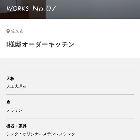
No.07
WORKS
佐久市
I様邸オーダーキッチン
天板
人工大理石
扉
メラミン
機器・家具
シンク：オリジナルステンレスシンク