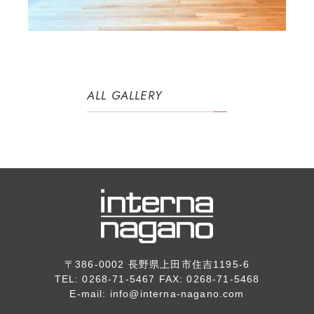
ALL GALLERY
〒386-0002 長野県上田市住吉1195-6
TEL: 0268-71-5467 FAX: 0268-71-5468
E-mail:
info@interna-nagano.com