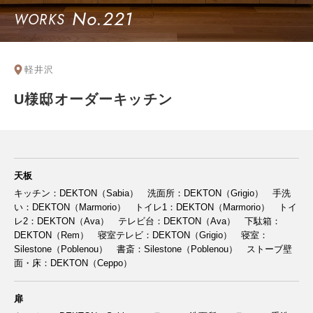
No.221
WORKS
軽井沢
U様邸オーダーキッチン
天板
キッチン：DEKTON（Sabia） 洗面所：DEKTON（Grigio） 手洗
い：DEKTON（Marmorio） トイレ1：DEKTON（Marmorio） トイ
レ2：DEKTON（Ava） テレビ台：DEKTON（Ava） 下駄箱：
DEKTON（Rem） 寝室テレビ：DEKTON（Grigio） 寝室：
Silestone（Poblenou） 書斎：Silestone（Poblenou） ストーブ壁
面・床：DEKTON（Ceppo）
扉