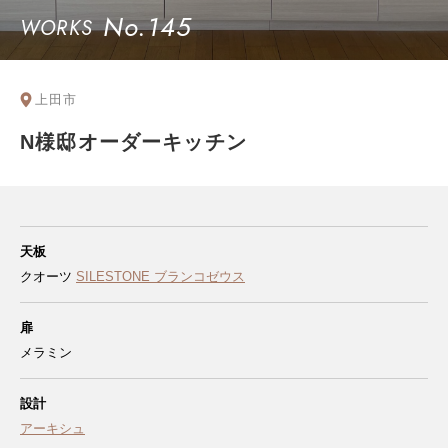
No.145
WORKS
上田市
N様邸オーダーキッチン
天板
クオーツ
SILESTONE ブランコゼウス
扉
メラミン
設計
アーキシュ